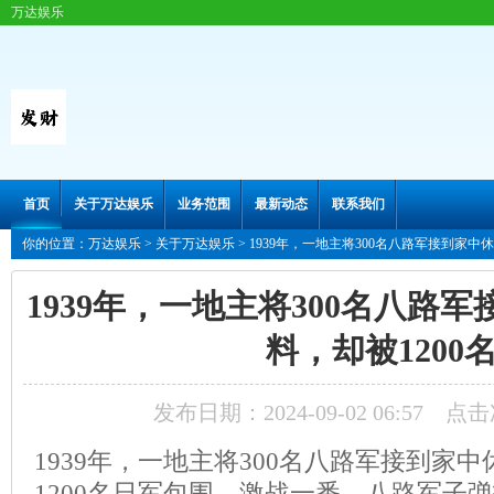
万达娱乐
首页
关于万达娱乐
业务范围
最新动态
联系我们
你的位置：
万达娱乐
>
关于万达娱乐
> 1939年，一地主将300名八路军接到家中
1939年，一地主将300名八路
料，却被1200
发布日期：2024-09-02 06:57 点
1939年，一地主将300名八路军接到家
1200名日军包围。激战一番，八路军子