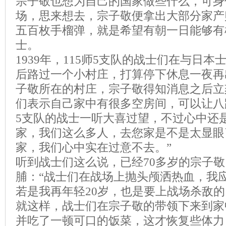
宗子敬也想为自己的国家做些什么，可身
场，思来想去，宗子敬便拿出大部分家产
五百枚手榴弹，就是希望有朝一日能够有
士。
1939年，115师5支队的战士们在与日
后路过一个小村庄，打算停下休息一夜再
子敬所在的村庄，宗子敬得知消息之后立
们表示自己家中有很多空房间，可以让八
5支队的战士一听大喜过望，不过心中还
家，我们这么多人，去您家是不是太显眼
家，我们心中实在过意不去。”
听到战士们这么说，已经70多岁的宗子
脯：“战士们在战场上抛头颅洒热血，我
若是我再年轻20岁，也是要上战场杀敌的
就这样，战士们在宗子敬的带领下来到家
并吃了一顿可口的饭菜，这才恢复些体力