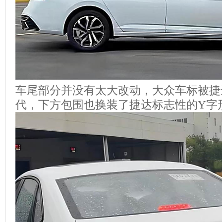
车尾部分并没有太大改动，大众车标被捷达
代，下方包围也换装了捷达标志性的Y字