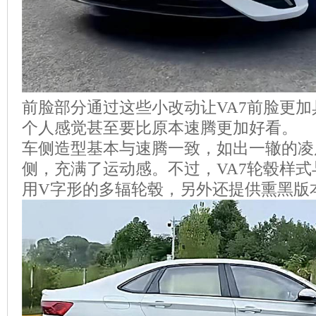
前脸部分通过这些小改动让VA7前脸更
个人感觉甚至要比原本速腾更加好看。
车侧造型基本与速腾一致，如出一辙的凌
侧，充满了运动感。不过，VA7轮毂样
用V字形的多辐轮毂，另外还提供熏黑版