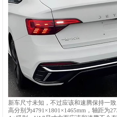
新车尺寸未知，不过应该和速腾保持一致
高分别为4791×1801×1465mm，轴距为