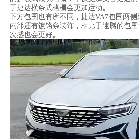
于捷达横条式格栅会更加运动。
下方包围也有所不同，捷达VA7包围两侧
内部还有镀铬条装饰，相比于速腾的包围
次感也会更好。