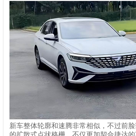
新车整体轮廓和速腾非常相似，不过前脸
的扩散式点状格栅，不仅更加契合捷达的