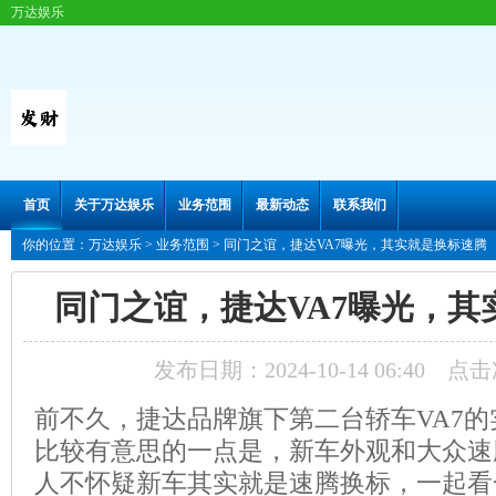
万达娱乐
首页
关于万达娱乐
业务范围
最新动态
联系我们
你的位置：
万达娱乐
>
业务范围
> 同门之谊，捷达VA7曝光，其实就是换标速腾
同门之谊，捷达VA7曝光，其
发布日期：2024-10-14 06:40 点
前不久，捷达品牌旗下第二台轿车VA7
比较有意思的一点是，新车外观和大众速
人不怀疑新车其实就是速腾换标，一起看